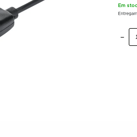
Em sto