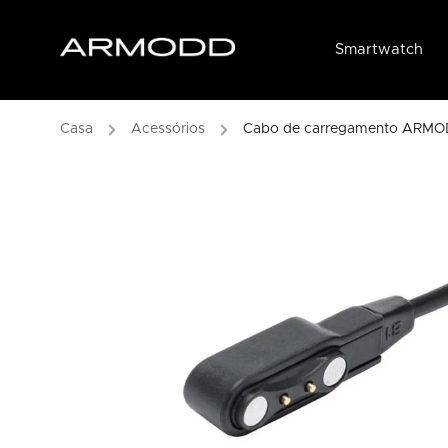
Smartwatch
/
Acessórios
/
Cabo de carregamento ARMO