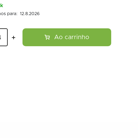
ck
12.8.2026