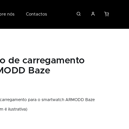
bre nós
Contactos
o de carregamento
MODD Baze
 carregamento para o smartwatch ARMODD Baze
 é ilustrativa)