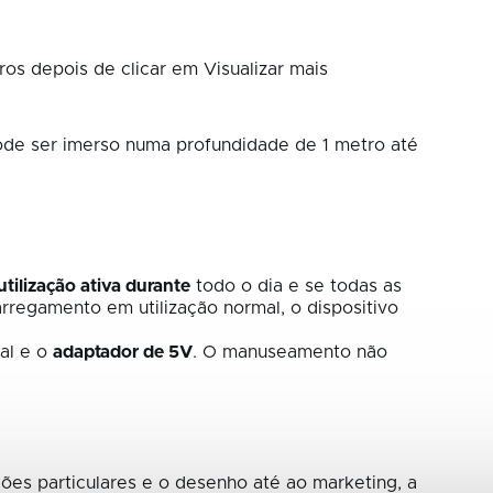
os depois de clicar em Visualizar mais
ode ser imerso numa profundidade de 1 metro até
utilização ativa durante
todo o dia e se todas as
rregamento em utilização normal, o dispositivo
al e o
adaptador de 5V
. O manuseamento não
ções particulares e o desenho até ao marketing, a