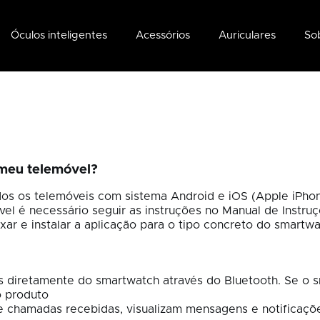
Óculos inteligentes
Acessórios
Auriculares
So
 meu telemóvel?
os os telemóveis com sistema Android e iOS (Apple iPho
l é necessário seguir as instruções no Manual de Instru
xar e instalar a aplicação para o tipo concreto do smartw
s diretamente do smartwatch através do Bluetooth. Se o s
o produto
 chamadas recebidas, visualizam mensagens e notificaçõ