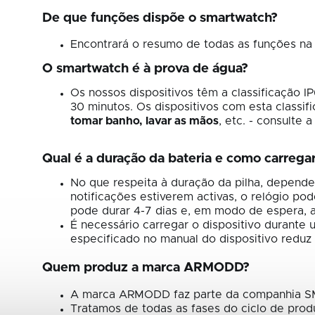
De que funções dispõe o smartwatch?
Encontrará o resumo de todas as funções na 
O smartwatch é à prova de água?
Os nossos dispositivos têm a classificação IP
30 minutos. Os dispositivos com esta classi
tomar banho, lavar as mãos
, etc. - consulte
Qual é a duração da bateria e como carregar
No que respeita à duração da pilha, depende
notificações estiverem activas, o relógio po
pode durar 4-7 dias e, em modo de espera, a
É necessário carregar o dispositivo durant
especificado no manual do dispositivo reduz a
Quem produz a marca ARMODD?
A marca ARMODD faz parte da companhia S
Tratamos de todas as fases do ciclo de produ