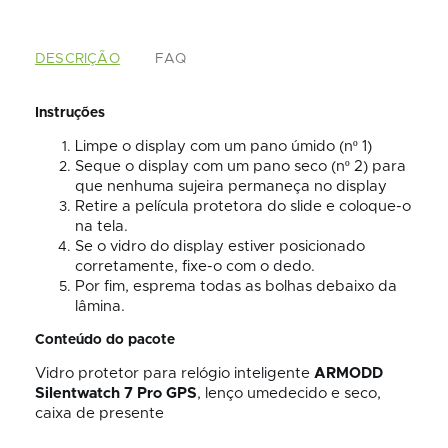
DESCRIÇÃO
FAQ
Instruções
Limpe o display com um pano úmido (nº 1)
Seque o display com um pano seco (nº 2) para
que nenhuma sujeira permaneça no display
Retire a película protetora do slide e coloque-o
na tela.
Se o vidro do display estiver posicionado
corretamente, fixe-o com o dedo.
Por fim, esprema todas as bolhas debaixo da
lâmina.
Conteúdo do pacote
Vidro protetor para relógio inteligente
ARMODD
Silentwatch 7 Pro GPS
, lenço umedecido e seco,
caixa de presente