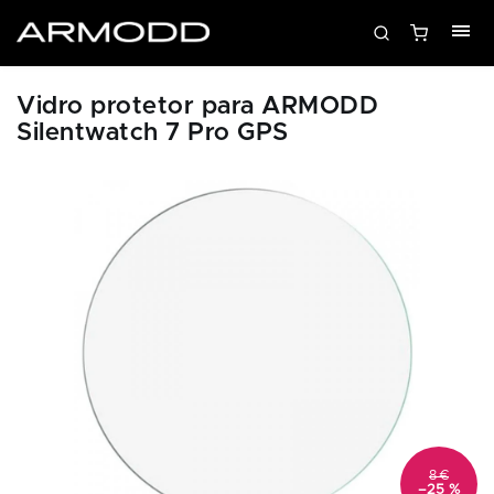
Vidro protetor para ARMODD
Silentwatch 7 Pro GPS
8 €
–25 %