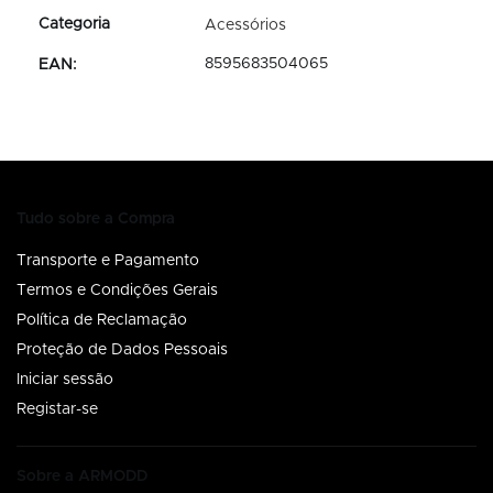
Acessórios
8595683504065
EAN
:
Tudo sobre a Compra
Transporte e Pagamento
Termos e Condições Gerais
Política de Reclamação
Proteção de Dados Pessoais
Iniciar sessão
Registar-se
Sobre a ARMODD